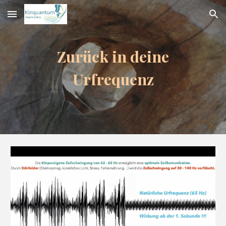
Skip to main content
Skip to navigation
Zurück in deine
Urfrequenz